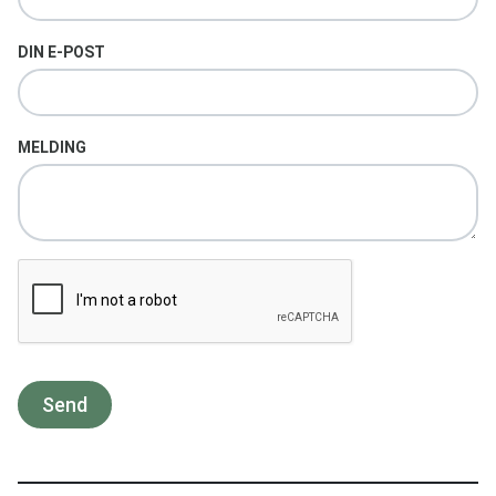
DIN E-POST
MELDING
Send