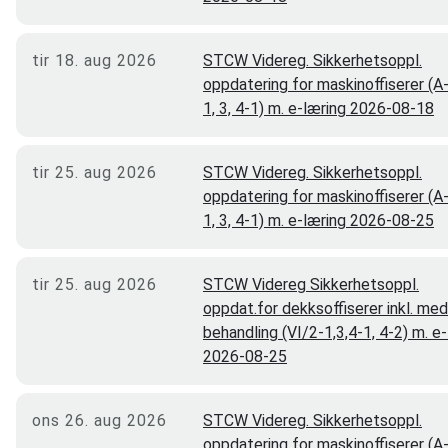
tir 18. aug 2026
STCW Videreg. Sikkerhetsoppl.
oppdatering for maskinoffiserer (A
1, 3, 4-1) m. e-læring 2026-08-18
tir 25. aug 2026
STCW Videreg. Sikkerhetsoppl.
oppdatering for maskinoffiserer (A
1, 3, 4-1) m. e-læring 2026-08-25
tir 25. aug 2026
STCW Videreg Sikkerhetsoppl.
oppdat.for dekksoffiserer inkl. med
behandling (VI/2-1,3,4-1, 4-2) m. e
2026-08-25
ons 26. aug 2026
STCW Videreg. Sikkerhetsoppl.
oppdatering for maskinoffiserer (A