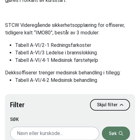
gjøres i forkant av kursstart.
STCW Videregående sikkerhetsopplæring for offiserer,
tidligere kalt “IMO80”, består av 3 moduler:
Tabell A-VI/2-1 Redningsfarkoster
Tabell A-VI/3 Ledelse i brannslokking
Tabell A-VI/4-1 Medisinsk førstehjelp
Dekksoffiserer trenger medisinsk behandling i tillegg:
Tabell A-VI/4-2 Medisinsk behandling
Filter
Skjul filter
SØK
Søk