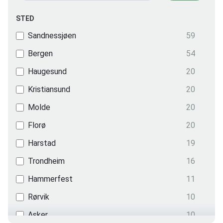
STED
Sandnessjøen
59
Bergen
54
Haugesund
20
Kristiansund
20
Molde
20
Florø
20
Harstad
19
Trondheim
16
Hammerfest
11
Rørvik
10
Asker
10