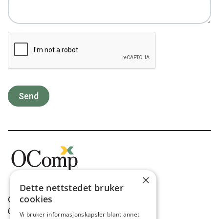
Send
×
Dette nettstedet bruker
cookies
OComp AS
Gravdalsveien 262
Vi bruker informasjonskapsler blant annet