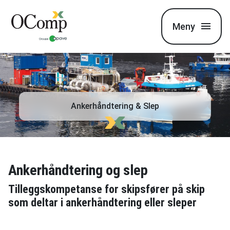
Meny
Ankerhåndtering & Slep
Ankerhåndtering og slep
Tilleggskompetanse for skipsfører på skip
som deltar i ankerhåndtering eller sleper