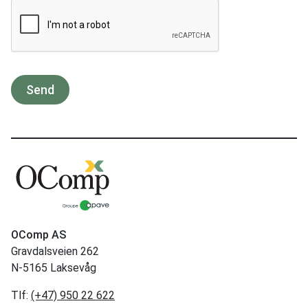
Send
OComp AS
Gravdalsveien 262
N-5165 Laksevåg
Tlf:
(+47) 950 22 622