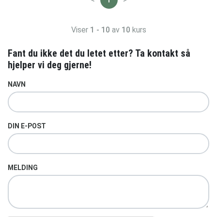
Viser
1 - 10
av
10
kurs
Fant du ikke det du letet etter? Ta kontakt så
hjelper vi deg gjerne!
NAVN
DIN E-POST
MELDING