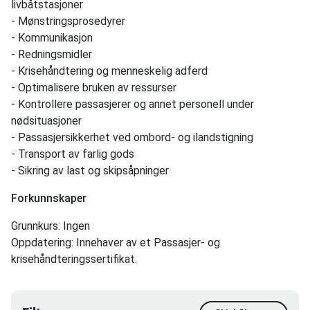
livbåtstasjoner
- Mønstringsprosedyrer
- Kommunikasjon
- Redningsmidler
- Krisehåndtering og menneskelig adferd
- Optimalisere bruken av ressurser
- Kontrollere passasjerer og annet personell under
nødsituasjoner
- Passasjersikkerhet ved ombord- og ilandstigning
- Transport av farlig gods
- Sikring av last og skipsåpninger
Forkunnskaper
Grunnkurs: Ingen
Oppdatering: Innehaver av et Passasjer- og
krisehåndteringssertifikat.