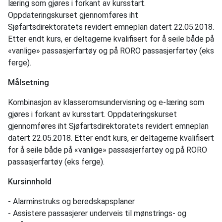
læring som gjøres i forkant av kursstart.
Oppdateringskurset gjennomføres iht
Sjøfartsdirektoratets revidert emneplan datert 22.05.2018.
Etter endt kurs, er deltagerne kvalifisert for å seile både på
«vanlige» passasjerfartøy og på RORO passasjerfartøy (eks
ferge).
Målsetning
Kombinasjon av klasseromsundervisning og e-læring som
gjøres i forkant av kursstart. Oppdateringskurset
gjennomføres iht Sjøfartsdirektoratets revidert emneplan
datert 22.05.2018. Etter endt kurs, er deltagerne kvalifisert
for å seile både på «vanlige» passasjerfartøy og på RORO
passasjerfartøy (eks ferge).
Kursinnhold
- Alarminstruks og beredskapsplaner
- Assistere passasjerer underveis til mønstrings- og