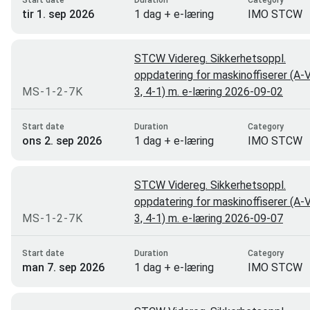
tir 1. sep 2026
1 dag + e-læring
IMO STCW
STCW Videreg. Sikkerhetsoppl.
oppdatering for maskinoffiserer (A-V
MS-1-2-7K
3, 4-1) m. e-læring 2026-09-02
Start date
Duration
Category
ons 2. sep 2026
1 dag + e-læring
IMO STCW
STCW Videreg. Sikkerhetsoppl.
oppdatering for maskinoffiserer (A-V
MS-1-2-7K
3, 4-1) m. e-læring 2026-09-07
Start date
Duration
Category
man 7. sep 2026
1 dag + e-læring
IMO STCW