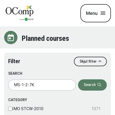
Menu
Planned courses
Filter
Skjul filter
SEARCH
Search
CATEGORY
IMO STCW-2010
1071