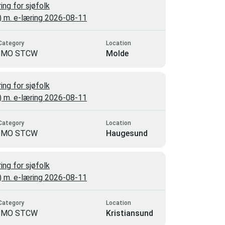
ng for sjøfolk
3) m. e-læring 2026-08-11
Category
Location
IMO STCW
Molde
ng for sjøfolk
3) m. e-læring 2026-08-11
Category
Location
IMO STCW
Haugesund
ng for sjøfolk
3) m. e-læring 2026-08-11
Category
Location
IMO STCW
Kristiansund