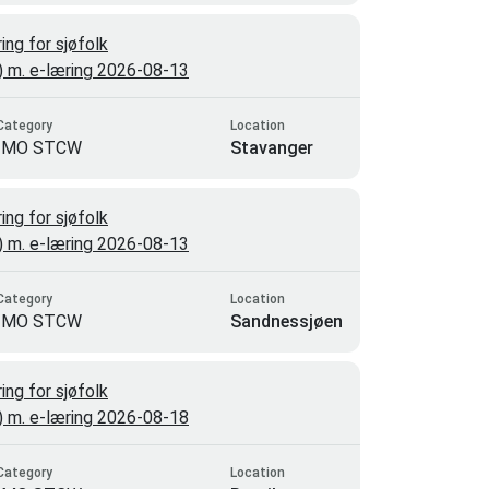
ng for sjøfolk
3) m. e-læring 2026-08-13
Category
Location
IMO STCW
Stavanger
ng for sjøfolk
3) m. e-læring 2026-08-13
Category
Location
IMO STCW
Sandnessjøen
ng for sjøfolk
3) m. e-læring 2026-08-18
Category
Location