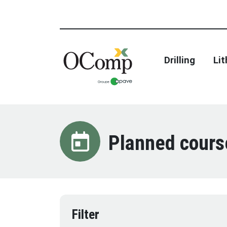
Drilling
Li
Planned cours
Filter