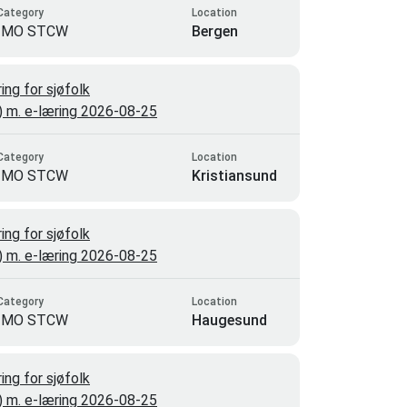
Category
Location
IMO STCW
Bergen
ng for sjøfolk
3) m. e-læring 2026-08-25
Category
Location
IMO STCW
Kristiansund
ng for sjøfolk
3) m. e-læring 2026-08-25
Category
Location
IMO STCW
Haugesund
ng for sjøfolk
3) m. e-læring 2026-08-25