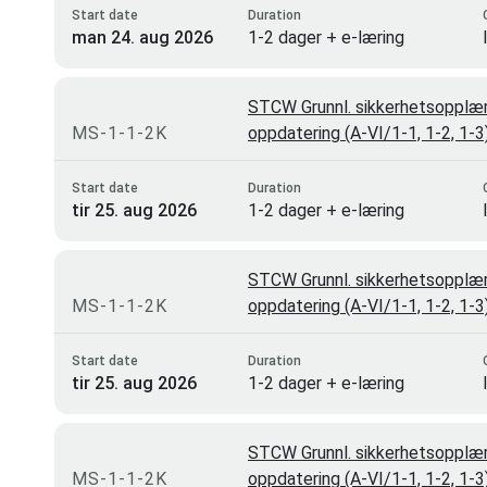
Start date
Duration
man 24. aug 2026
1-2 dager + e-læring
STCW Grunnl. sikkerhetsopplæri
MS-1-1-2K
oppdatering (A-VI/1-1, 1-2, 1-
Start date
Duration
tir 25. aug 2026
1-2 dager + e-læring
STCW Grunnl. sikkerhetsopplæri
MS-1-1-2K
oppdatering (A-VI/1-1, 1-2, 1-
Start date
Duration
tir 25. aug 2026
1-2 dager + e-læring
STCW Grunnl. sikkerhetsopplæri
MS-1-1-2K
oppdatering (A-VI/1-1, 1-2, 1-