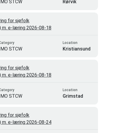
IMO STCW
Rørvik
ng for sjøfolk
3) m. e-læring 2026-08-18
Category
Location
IMO STCW
Kristiansund
ng for sjøfolk
3) m. e-læring 2026-08-18
Category
Location
IMO STCW
Grimstad
ng for sjøfolk
3) m. e-læring 2026-08-24