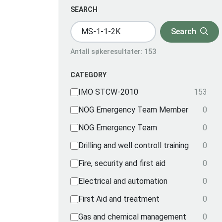
SEARCH
Search
Antall søkeresultater: 153
CATEGORY
IMO STCW-2010
153
NOG Emergency Team Member
0
NOG Emergency Team
0
Drilling and well controll training
0
Fire, security and first aid
0
Electrical and automation
0
First Aid and treatment
0
Gas and chemical management
0