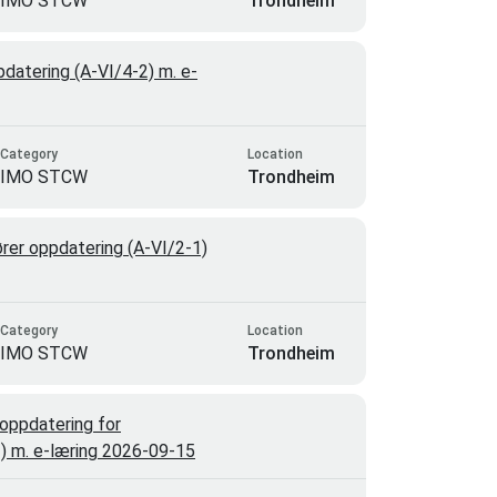
IMO STCW
Trondheim
atering (A-VI/4-2) m. e-
Category
Location
IMO STCW
Trondheim
rer oppdatering (A-VI/2-1)
Category
Location
IMO STCW
Trondheim
oppdatering for
-1) m. e-læring 2026-09-15