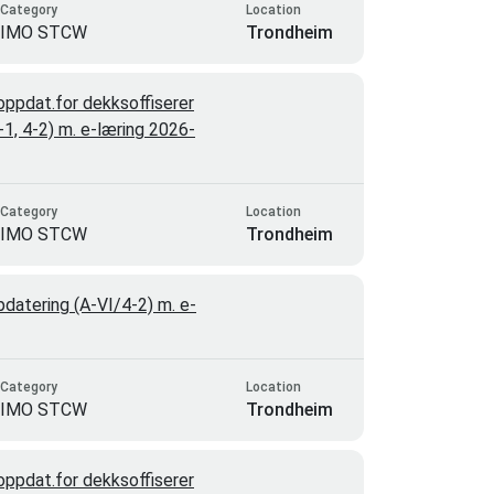
Category
Location
IMO STCW
Trondheim
ppdat.for dekksoffiserer
4-1, 4-2) m. e-læring 2026-
Category
Location
IMO STCW
Trondheim
atering (A-VI/4-2) m. e-
Category
Location
IMO STCW
Trondheim
ppdat.for dekksoffiserer