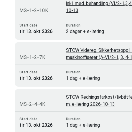
inkl. med. behandling (VI/2-1,3,
MS-1-2-10K
10-13
Start date
Duration
tir 13. okt 2026
2 dager + e-læring
STCW Videreg. Sikkerhetsoppl. 
MS-1-2-7K
maskinoffiserer (A-VI/2-1, 3, 4
Start date
Duration
tir 13. okt 2026
1 dag + e-læring
STCW Redningsfarkost/livbåtfø
MS-2-4-4K
m. e-læring 2026-10-13
Start date
Duration
tir 13. okt 2026
1 dag + e-læring