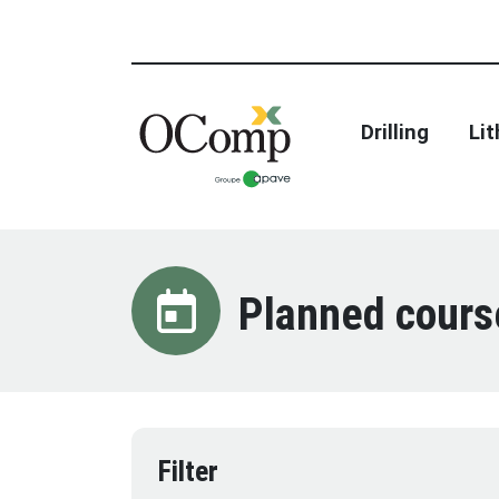
Drilling
Li
Planned cours
Filter