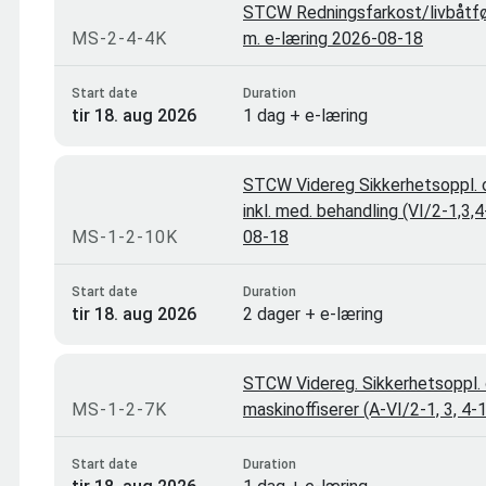
STCW Redningsfarkost/livbåtfø
MS-2-4-4K
m. e-læring 2026-08-18
Start date
Duration
tir 18. aug 2026
1 dag + e-læring
STCW Videreg Sikkerhetsoppl. o
inkl. med. behandling (VI/2-1,3,
MS-1-2-10K
08-18
Start date
Duration
tir 18. aug 2026
2 dager + e-læring
STCW Videreg. Sikkerhetsoppl. 
MS-1-2-7K
maskinoffiserer (A-VI/2-1, 3, 4
Start date
Duration