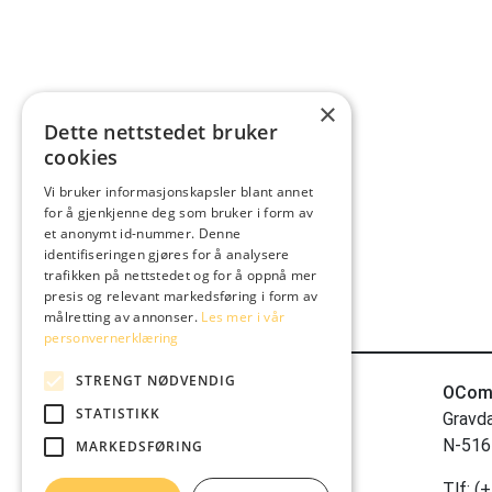
×
Dette nettstedet bruker
cookies
Vi bruker informasjonskapsler blant annet
for å gjenkjenne deg som bruker i form av
et anonymt id-nummer. Denne
identifiseringen gjøres for å analysere
trafikken på nettstedet og for å oppnå mer
presis og relevant markedsføring i form av
målretting av annonser.
Les mer i vår
personvernerklæring
STRENGT NØDVENDIG
OCom
STATISTIKK
Gravd
N-516
MARKEDSFØRING
Tlf:
(+