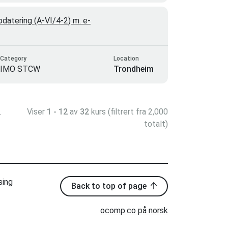
atering (A-VI/4-2) m. e-
Category
Location
IMO STCW
Trondheim
Viser
1 - 12
av
32
kurs (filtrert fra 2,000
>
totalt)
sing
Back to top of page
ocomp.co på norsk