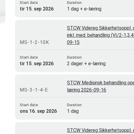
Start date
Duration
tir 15. sep 2026
1 dag + e-læring
STCW Videreg Sikkerhetsoppl. o
inkl. med. behandling (VI/2-1,3,
MS-1-2-10K
09-15
Start date
Duration
tir 15. sep 2026
2 dager + e-læring
STCW Medisinsk behandling oppd
MS-3-1-4-E
læring 2026-09-16
Start date
Duration
ons 16. sep 2026
1 dag
STCW Videreg Sikkerhetsoppl. o