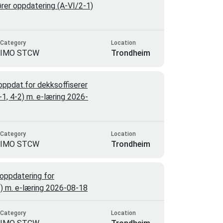
rer oppdatering (A-VI/2-1)
Category
Location
IMO STCW
Trondheim
ppdat.for dekksoffiserer
4-1, 4-2) m. e-læring 2026-
Category
Location
IMO STCW
Trondheim
oppdatering for
-1) m. e-læring 2026-08-18
Category
Location