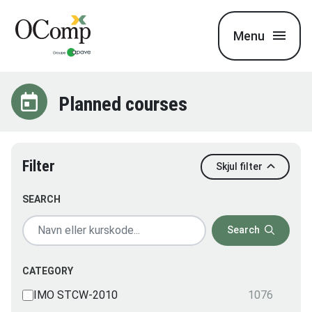
Menu
Planned courses
Filter
Skjul filter
SEARCH
Search
CATEGORY
IMO STCW-2010
1076