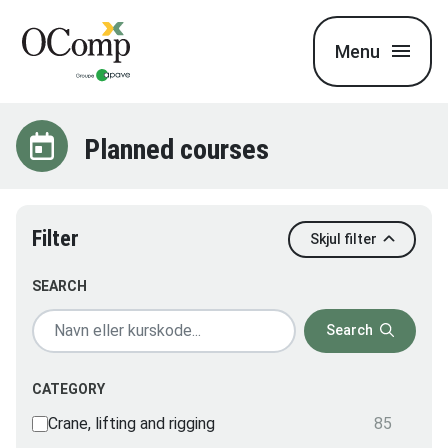
Menu
Planned courses
Filter
Skjul filter
SEARCH
Search
CATEGORY
Crane, lifting and rigging
85