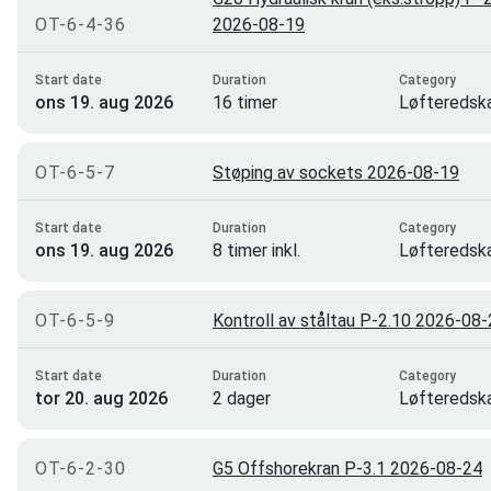
OT-6-4-36
2026-08-19
Start date
Duration
Category
ons 19. aug 2026
16 timer
Løfteredsk
rigging
OT-6-5-7
Støping av sockets 2026-08-19
Start date
Duration
Category
ons 19. aug 2026
8 timer inkl.
Løfteredsk
praktisk prøve.
rigging
OT-6-5-9
Kontroll av ståltau P-2.10 2026-08
Start date
Duration
Category
tor 20. aug 2026
2 dager
Løfteredsk
rigging
OT-6-2-30
G5 Offshorekran P-3.1 2026-08-24