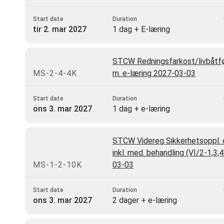
Start date
Duration
tir 2. mar 2027
1 dag + E-læring
STCW Redningsfarkost/livbåtfø
MS-2-4-4K
m. e-læring 2027-03-03
Start date
Duration
ons 3. mar 2027
1 dag + e-læring
STCW Videreg Sikkerhetsoppl. o
inkl. med. behandling (VI/2-1,3,
MS-1-2-10K
03-03
Start date
Duration
ons 3. mar 2027
2 dager + e-læring