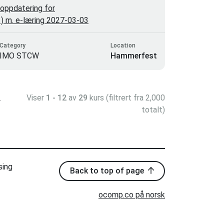
oppdatering for
-1) m. e-læring 2027-03-03
Category
Location
IMO STCW
Hammerfest
Viser
1 - 12
av
29
kurs (filtrert fra 2,000
>
totalt)
sing
Back to top of page
ocomp.co på norsk