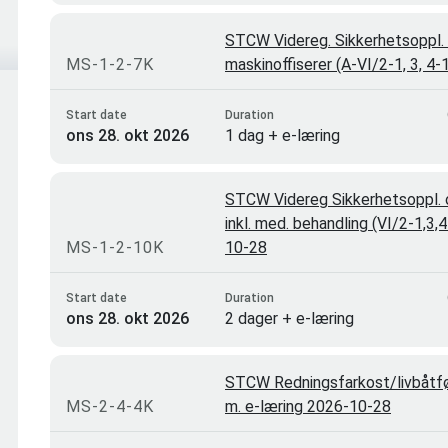
STCW Videreg. Sikkerhetsoppl. 
MS-1-2-7K
maskinoffiserer (A-VI/2-1, 3, 4
Start date
Duration
ons 28. okt 2026
1 dag + e-læring
STCW Videreg Sikkerhetsoppl. o
inkl. med. behandling (VI/2-1,3,
MS-1-2-10K
10-28
Start date
Duration
ons 28. okt 2026
2 dager + e-læring
STCW Redningsfarkost/livbåtfø
MS-2-4-4K
m. e-læring 2026-10-28