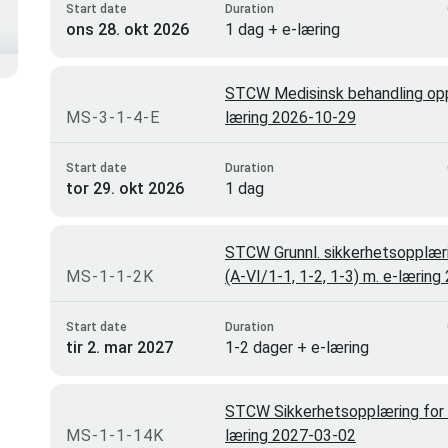
Start date
Duration
ons 28. okt 2026
1 dag + e-læring
STCW Medisinsk behandling opp
MS-3-1-4-E
læring 2026-10-29
Start date
Duration
tor 29. okt 2026
1 dag
STCW Grunnl. sikkerhetsopplæri
MS-1-1-2K
(A-VI/1-1, 1-2, 1-3) m. e-lærin
Start date
Duration
tir 2. mar 2027
1-2 dager + e-læring
STCW Sikkerhetsopplæring for m
MS-1-1-14K
læring 2027-03-02