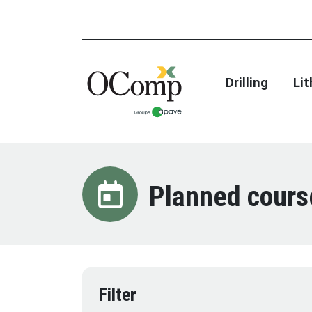
Drilling
Li
Planned cours
Filter