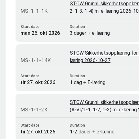
STCW Grunnl. sikkerhetsopplærin
MS-1-1-1K
2, 1-3, 1-4) m. e-læring 2026-1
Start date
Duration
man 26. okt 2026
3 dager + e-læring
STCW Sikkerhetsopplæring for m
MS-1-1-14K
læring 2026-10-27
Start date
Duration
tir 27. okt 2026
1 dag + E-læring
STCW Grunnl. sikkerhetsopplæri
MS-1-1-2K
(A-VI/1-1, 1-2, 1-3) m. e-lærin
Start date
Duration
tir 27. okt 2026
1-2 dager + e-læring