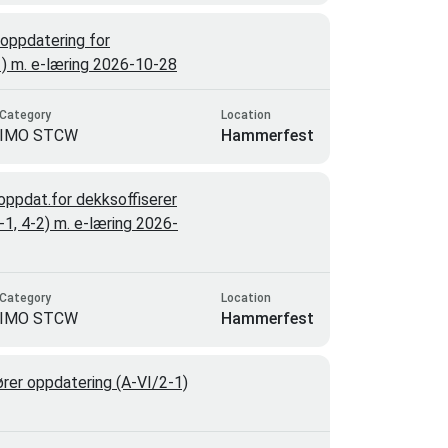
oppdatering for
-1) m. e-læring 2026-10-28
Category
Location
IMO STCW
Hammerfest
ppdat.for dekksoffiserer
4-1, 4-2) m. e-læring 2026-
Category
Location
IMO STCW
Hammerfest
rer oppdatering (A-VI/2-1)