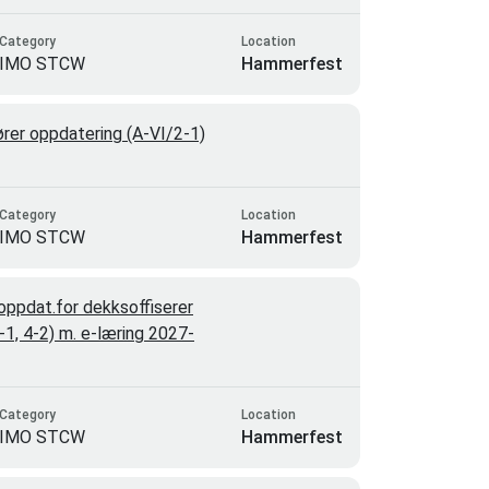
Category
Location
IMO STCW
Hammerfest
rer oppdatering (A-VI/2-1)
Category
Location
IMO STCW
Hammerfest
ppdat.for dekksoffiserer
4-1, 4-2) m. e-læring 2027-
Category
Location
IMO STCW
Hammerfest