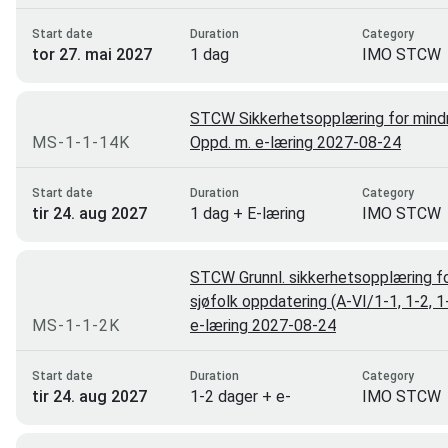
Start date
Duration
Category
tor 27. mai 2027
1 dag
IMO STCW
STCW Sikkerhetsopplæring for mindr
MS-1-1-14K
Oppd. m. e-læring 2027-08-24
Start date
Duration
Category
tir 24. aug 2027
1 dag + E-læring
IMO STCW
STCW Grunnl. sikkerhetsopplæring f
sjøfolk oppdatering (A-VI/1-1, 1-2, 1
MS-1-1-2K
e-læring 2027-08-24
Start date
Duration
Category
tir 24. aug 2027
1-2 dager + e-
IMO STCW
læring