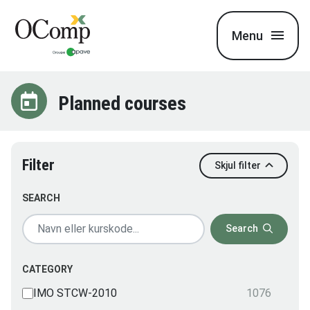
Menu
Planned courses
Filter
Skjul filter
SEARCH
Search
CATEGORY
IMO STCW-2010
1076