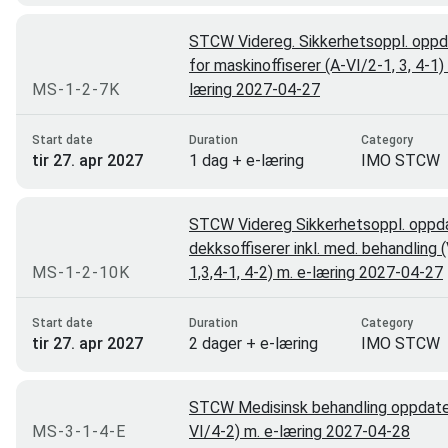
E-læring
3
STCW Videreg. Sikkerhetsoppl. oppd
for maskinoffiserer (A-VI/2-1, 3, 4-1)
E-læring/ombord trening
3
MS-1-2-7K
læring 2027-04-27
Toten
3
Start date
Duration
Category
Stjørdal
2
tir 27. apr 2027
1 dag + e-læring
IMO STCW
Oslo
1
Bodø
0
STCW Videreg Sikkerhetsoppl. oppda
dekksoffiserer inkl. med. behandling 
MS-1-2-10K
1,3,4-1, 4-2) m. e-læring 2027-04-27
Start date
Duration
Category
tir 27. apr 2027
2 dager + e-læring
IMO STCW
STCW Medisinsk behandling oppdater
MS-3-1-4-E
VI/4-2) m. e-læring 2027-04-28