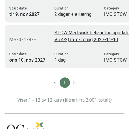
Start date
Duration
Category
tir 9. nov 2027
2 dager + e-læring
IMO STCW
STCW Medisinsk behandling oppdater
MS-3-1-4-E
VI/4-2) m. e-læring 2027-11-10
Start date
Duration
Category
ons 10. nov 2027
1 dag
IMO STCW
<
1
>
Viser
1 - 12
av
12
kurs (filtrert fra 2,001 totalt)