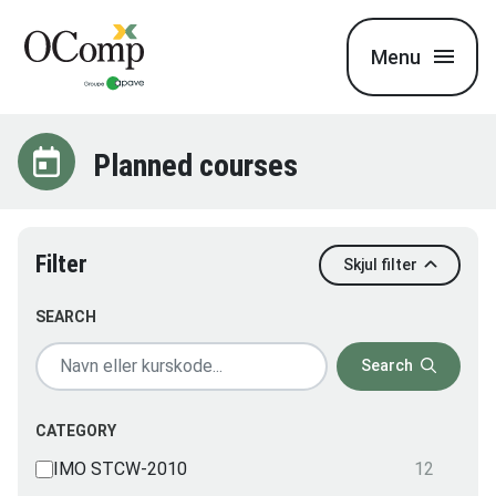
Menu
Planned courses
Filter
Skjul filter
SEARCH
Search
CATEGORY
IMO STCW-2010
12