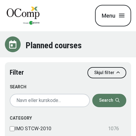
Menu
Planned courses
Filter
Skjul filter
SEARCH
Search
CATEGORY
IMO STCW-2010
1076