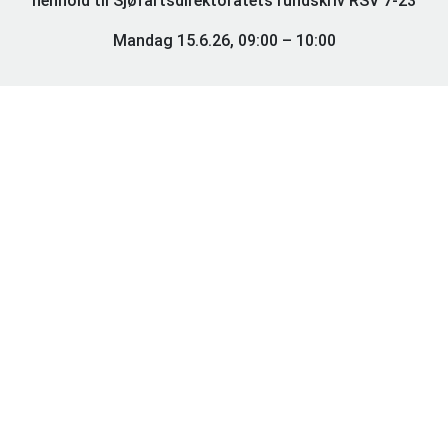
henhold til Sjøfartsdirektoratets rundskriv RSV 7-23
Mandag 15.6.26, 09:00 – 10:00