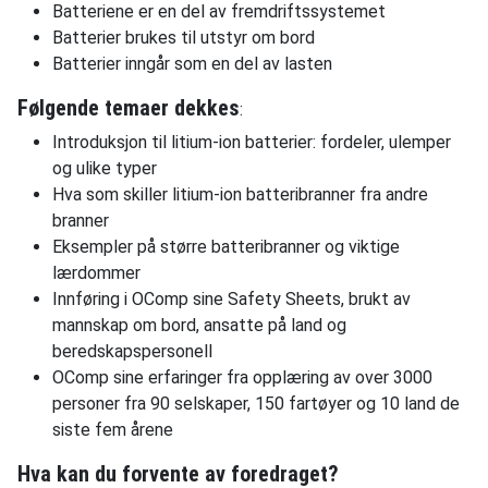
Batteriene er en del av fremdriftssystemet
Batterier brukes til utstyr om bord
Batterier inngår som en del av lasten
Følgende temaer dekkes
:
Introduksjon til litium-ion batterier: fordeler, ulemper
og ulike typer
Hva som skiller litium-ion batteribranner fra andre
branner
Eksempler på større batteribranner og viktige
lærdommer
Innføring i OComp sine Safety Sheets, brukt av
mannskap om bord, ansatte på land og
beredskapspersonell
OComp sine erfaringer fra opplæring av over 3000
personer fra 90 selskaper, 150 fartøyer og 10 land de
siste fem årene
Hva kan du forvente av foredraget?