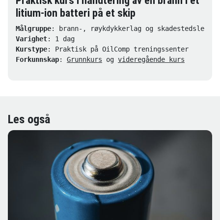
Praktisk kurs i håndtering av en brann i et
litium-ion batteri på et skip
Målgruppe
Varighet
Kurstype
Forkunnskap
: 
Grunnkurs
 og 
videregående kurs
Les også