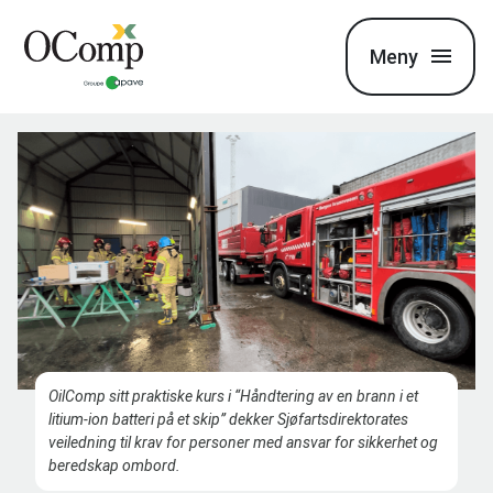
Meny
OilComp sitt praktiske kurs i “Håndtering av en brann i et
litium-ion batteri på et skip” dekker Sjøfartsdirektorates
veiledning til krav for personer med ansvar for sikkerhet og
beredskap ombord.