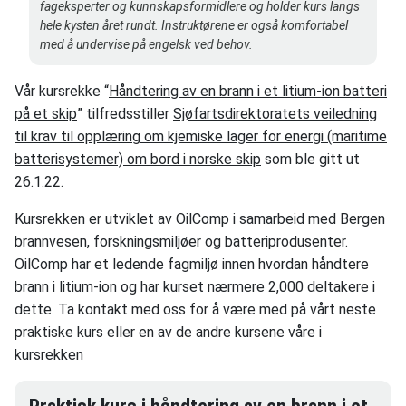
fageksperter og kunnskapsformidlere og holder kurs langs
hele kysten året rundt. Instruktørene er også komfortabel
med å undervise på engelsk ved behov.
Vår kursrekke “
Håndtering av en brann i et litium-ion batteri
på et skip
” tilfredsstiller
Sjøfartsdirektoratets veiledning
til krav til opplæring om kjemiske lager for energi (maritime
batterisystemer) om bord i norske skip
som ble gitt ut
26.1.22.
Kursrekken er utviklet av OilComp i samarbeid med Bergen
brannvesen, forskningsmiljøer og batteriprodusenter.
OilComp har et ledende fagmiljø innen hvordan håndtere
brann i litium-ion og har kurset nærmere 2,000 deltakere i
dette. Ta kontakt med oss for å være med på vårt neste
praktiske kurs eller en av de andre kursene våre i
kursrekken