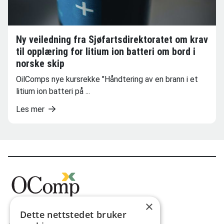
Ny veiledning fra Sjøfartsdirektoratet om krav
til opplæring for litium ion batteri om bord i
norske skip
OilComps nye kursrekke "Håndtering av en brann i et
litium ion batteri på ...
Les mer
×
Dette nettstedet bruker