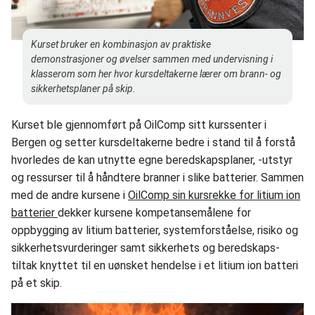
Kurset bruker en kombinasjon av praktiske
demonstrasjoner og øvelser sammen med undervisning i
klasserom som her hvor kursdeltakerne lærer om brann- og
sikkerhetsplaner på skip.
Kurset ble gjennomført på OilComp sitt kurssenter i
Bergen og setter kursdeltakerne bedre i stand til å forstå
hvorledes de kan utnytte egne beredskapsplaner, -utstyr
og ressurser til å håndtere branner i slike batterier. Sammen
med de andre kursene i
OilComp sin kursrekke for litium ion
batterier
dekker kursene kompetansemålene for
oppbygging av litium batterier, systemforståelse, risiko og
sikkerhetsvurderinger samt sikkerhets og beredskaps-
tiltak knyttet til en uønsket hendelse i et litium ion batteri
på et skip.