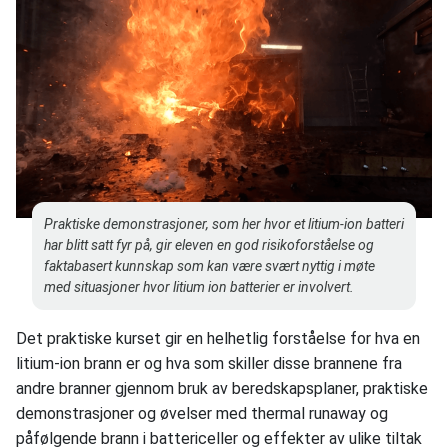
Praktiske demonstrasjoner, som her hvor et litium-ion batteri
har blitt satt fyr på, gir eleven en god risikoforståelse og
faktabasert kunnskap som kan være svært nyttig i møte
med situasjoner hvor litium ion batterier er involvert.
Det praktiske kurset gir en helhetlig forståelse for hva en
litium-ion brann er og hva som skiller disse brannene fra
andre branner gjennom bruk av beredskapsplaner, praktiske
demonstrasjoner og øvelser med thermal runaway og
påfølgende brann i battericeller og effekter av ulike tiltak