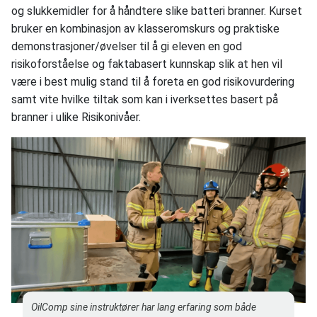
og slukkemidler for å håndtere slike batteri branner. Kurset
bruker en kombinasjon av klasseromskurs og praktiske
demonstrasjoner/øvelser til å gi eleven en god
risikoforståelse og faktabasert kunnskap slik at hen vil
være i best mulig stand til å foreta en god risikovurdering
samt vite hvilke tiltak som kan i iverksettes basert på
branner i ulike Risikonivåer.
OilComp sine instruktører har lang erfaring som både